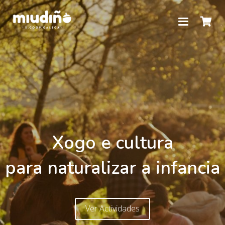
Xogo e cultura
para naturalizar a infancia
Ver Actividades