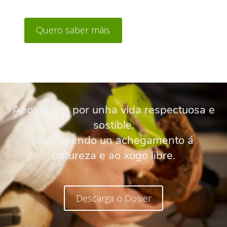
Quero saber máis
Apostamos por unha vida respectuosa e
sostible,
promovendo un achegamento á
natureza e ao xogo libre.
Descarga o Dosier