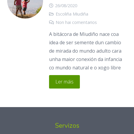
26/08/2020
Escoliña Miudiña
Non hai comentarios
A bitácora de Miudiño nace coa
idea de ser semente dun cambio
de mirada do mundo adulto cara
unha maior conexión da infancia
co mundo natural e o xogo libre
Ler máis
Servizos