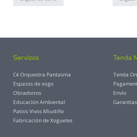
Servizos
Tenda 
Cé Orquestra Pantasma
Tenda On
Espazos de xogo
Pagamen
Obradoiros
Envío
Educación Ambiental
Garantías
Patios Vivos Miudiño
Fabricación de Xoguetes