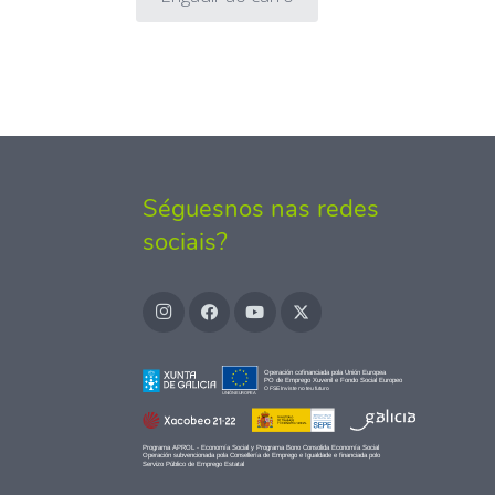
Séguesnos nas redes
sociais?