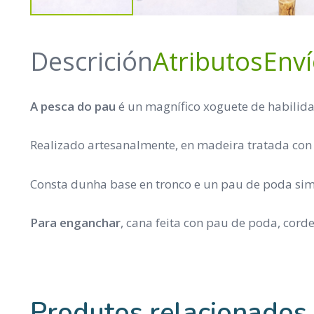
Descrición
Atributos
Env
A pesca do pau
é un magnífico xoguete de habilida
Realizado artesanalmente, en madeira tratada con 
Consta dunha base en tronco e un pau de poda sim
Para enganchar
, cana feita con pau de poda, corde
Produtos relacionados