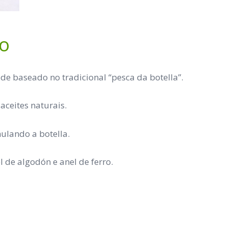
ío
de baseado no tradicional “pesca da botella”.
aceites naturais.
ulando a botella.
l de algodón e anel de ferro.