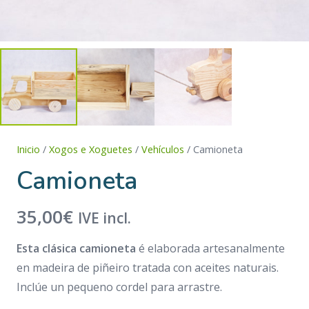
Inicio
/
Xogos e Xoguetes
/
Vehículos
/ Camioneta
Camioneta
35,00
€
IVE incl.
Esta clásica camioneta
é elaborada artesanalmente
en madeira de piñeiro tratada con aceites naturais.
Inclúe un pequeno cordel para arrastre.