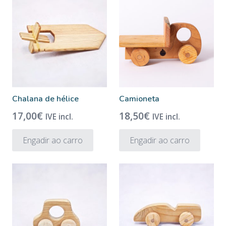
Chalana de hélice
Camioneta
17,00
€
18,50
€
IVE incl.
IVE incl.
Engadir ao carro
Engadir ao carro