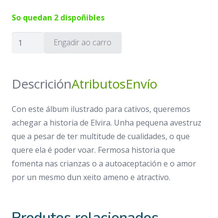
So quedan 2 dispoñibles
Elvira
Engadir ao carro
cantidade
Descrición
Atributos
Envío
Con este álbum ilustrado para cativos, queremos
achegar a historia de Elvira. Unha pequena avestruz
que a pesar de ter multitude de cualidades, o que
quere ela é poder voar. Fermosa historia que
fomenta nas crianzas o a autoaceptación e o amor
por un mesmo dun xeito ameno e atractivo.
Produtos relacionados