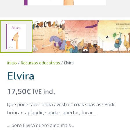
Inicio
/
Recursos educativos
/ Elvira
Elvira
17,50
€
IVE incl.
Que pode facer unha avestruz coas súas ás? Pode
brincar, aplaudir, saudar, apertar, tocar…
… pero Elvira quere algo máis…