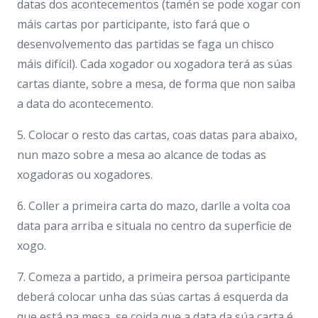
datas dos acontecementos (tamén se pode xogar con
máis cartas por participante, isto fará que o
desenvolvemento das partidas se faga un chisco
máis difícil). Cada xogador ou xogadora terá as súas
cartas diante, sobre a mesa, de forma que non saiba
a data do acontecemento.
5. Colocar o resto das cartas, coas datas para abaixo,
nun mazo sobre a mesa ao alcance de todas as
xogadoras ou xogadores.
6. Coller a primeira carta do mazo, darlle a volta coa
data para arriba e situala no centro da superficie de
xogo.
7. Comeza a partido, a primeira persoa participante
deberá colocar unha das súas cartas á esquerda da
que está na mesa, se coida que a data da súa carta é