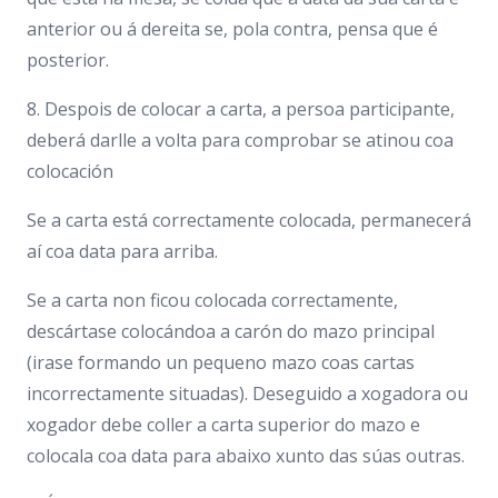
anterior ou á dereita se, pola contra, pensa que é
posterior.
8. Despois de colocar a carta, a persoa participante,
deberá darlle a volta para comprobar se atinou coa
colocación
Se a carta está correctamente colocada, permanecerá
aí coa data para arriba.
Se a carta non ficou colocada correctamente,
descártase colocándoa a carón do mazo principal
(irase formando un pequeno mazo coas cartas
incorrectamente situadas). Deseguido a xogadora ou
xogador debe coller a carta superior do mazo e
colocala coa data para abaixo xunto das súas outras.