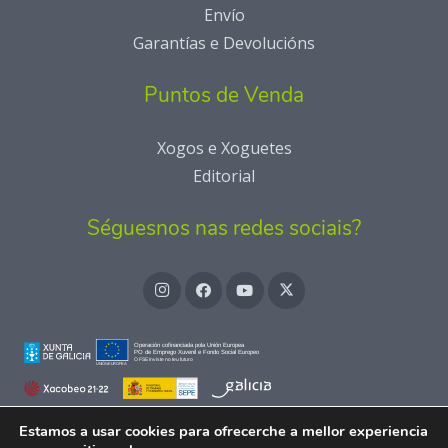
Envío
Garantías e Devolucións
Puntos de Venda
Xogos e Xoguetes
Editorial
Séguesnos nas redes sociais?
Estamos a usar cookies para ofrecerche a mellor experiencia