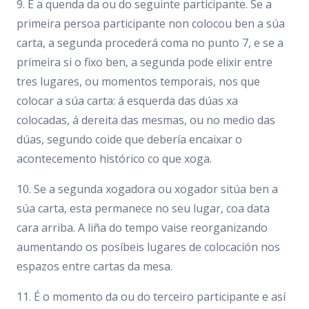
9. É a quenda da ou do seguinte participante. Se a
primeira persoa participante non colocou ben a súa
carta, a segunda procederá coma no punto 7, e se a
primeira si o fixo ben, a segunda pode elixir entre
tres lugares, ou momentos temporais, nos que
colocar a súa carta: á esquerda das dúas xa
colocadas, á dereita das mesmas, ou no medio das
dúas, segundo coide que debería encaixar o
acontecemento histórico co que xoga.
10. Se a segunda xogadora ou xogador sitúa ben a
súa carta, esta permanece no seu lugar, coa data
cara arriba. A liña do tempo vaise reorganizando
aumentando os posíbeis lugares de colocación nos
espazos entre cartas da mesa.
11. É o momento da ou do terceiro participante e así