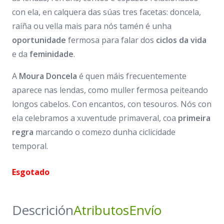
con ela, en calquera das súas tres facetas: doncela,
raíña ou vella mais para nós tamén é unha
oportunidade
fermosa para falar dos
ciclos da vida
e da
feminidade
.
A
Moura Doncela
é quen máis frecuentemente
aparece nas lendas, como muller fermosa peiteando
longos cabelos. Con encantos, con tesouros. Nós con
ela celebramos a xuventude primaveral, coa
primeira
regra
marcando o comezo dunha ciclicidade
temporal.
Esgotado
Descrición
Atributos
Envío