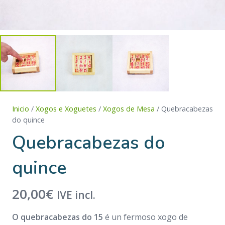
Inicio
/
Xogos e Xoguetes
/
Xogos de Mesa
/ Quebracabezas
do quince
Quebracabezas do
quince
20,00
€
IVE incl.
O quebracabezas do 15
é un fermoso xogo de