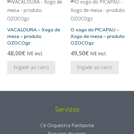
VACALOURA – Xogo de
O xogo do PICAPAU –
mesa – produto
Xogo de mesa – produto
OZOCOgz
OZOCOgz
48,00
€
49,50
€
IVE incl.
IVE incl.
Engadir ao carro
Engadir ao carro
Servizos
Cé Orquestra Pantasma
Espazos de xogo