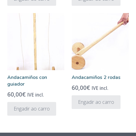
Andacamiños con
Andacamiños 2 rodas
guiador
60,00
€
IVE incl.
60,00
€
IVE incl.
Engadir ao carro
Engadir ao carro