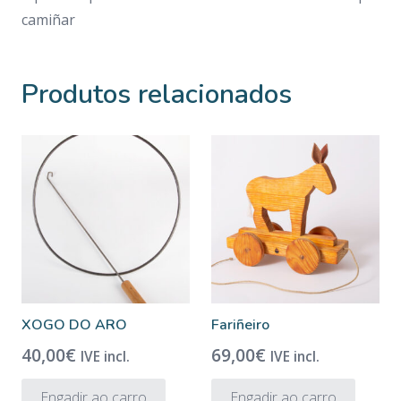
camiñar
Produtos relacionados
XOGO DO ARO
Fariñeiro
40,00
€
69,00
€
IVE incl.
IVE incl.
Engadir ao carro
Engadir ao carro