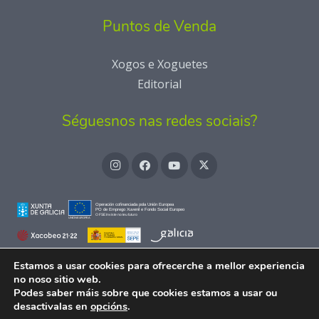
Puntos de Venda
Xogos e Xoguetes
Editorial
Séguesnos nas redes sociais?
Estamos a usar cookies para ofrecerche a mellor experiencia
no noso sitio web.
Podes saber máis sobre que cookies estamos a usar ou
desactivalas en
opcións
.