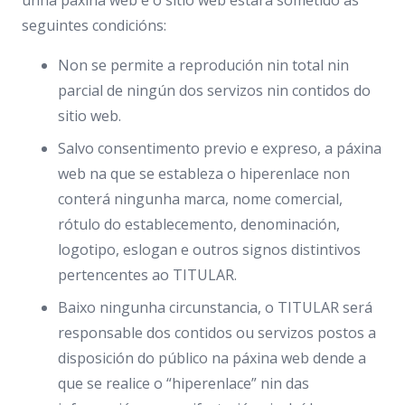
unha páxina web e o sitio web estará sometido ás
seguintes condicións:
Non se permite a reprodución nin total nin
parcial de ningún dos servizos nin contidos do
sitio web.
Salvo consentimento previo e expreso, a páxina
web na que se estableza o hiperenlace non
conterá ningunha marca, nome comercial,
rótulo do establecemento, denominación,
logotipo, eslogan e outros signos distintivos
pertencentes ao TITULAR.
Baixo ningunha circunstancia, o TITULAR será
responsable dos contidos ou servizos postos a
disposición do público na páxina web dende a
que se realice o “hiperenlace” nin das