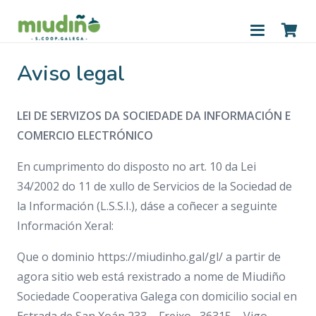
Aviso legal
LEI DE SERVIZOS DA SOCIEDADE DA INFORMACIÓN E
COMERCIO ELECTRÓNICO
En cumprimento do disposto no art. 10 da Lei
34/2002 do 11 de xullo de Servicios de la Sociedad de
la Información (L.S.S.I.), dáse a coñecer a seguinte
Información Xeral:
Que o dominio https://miudinho.gal/gl/ a partir de
agora sitio web está rexistrado a nome de Miudiño
Sociedade Cooperativa Galega con domicilio social en