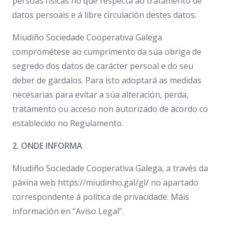
persoas físicas no que respecta ao tratamento de
datos persoais e á libre circulación destes datos.
Miudiño Sociedade Cooperativa Galega
comprométese ao cumprimento da súa obriga de
segredo dos datos de carácter persoal e do seu
deber de gardalos. Para isto adoptará as medidas
necesarias para evitar a súa alteración, perda,
tratamento ou acceso non autorizado de acordo co
establecido no Regulamento.
2. ONDE INFORMA
Miudiño Sociedade Cooperativa Galega, a través da
páxina web https://miudinho.gal/gl/ no apartado
correspondente á
política de privacidade
. Máis
información en “
Aviso Legal
”.