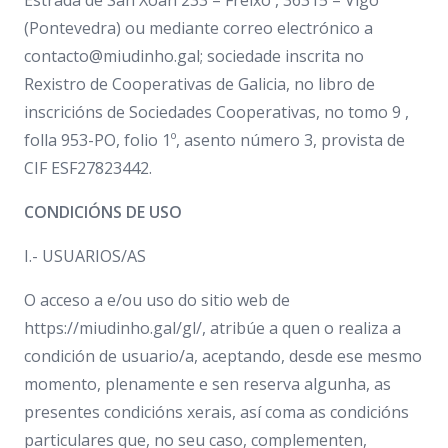
Estrada de San Xoán 233 – Freixo , 36315 – Vigo
(Pontevedra) ou mediante correo electrónico a
contacto@miudinho.gal
; sociedade inscrita no
Rexistro de Cooperativas de Galicia, no libro de
inscricións de Sociedades Cooperativas, no tomo 9 ,
folla 953-PO, folio 1º, asento número 3, provista de
CIF ESF27823442.
CONDICIÓNS DE USO
I.- USUARIOS/AS
O acceso a e/ou uso do sitio web de
https://miudinho.gal/gl/, atribúe a quen o realiza a
condición de usuario/a, aceptando, desde ese mesmo
momento, plenamente e sen reserva algunha, as
presentes condicións xerais, así coma as condicións
particulares que, no seu caso, complementen,