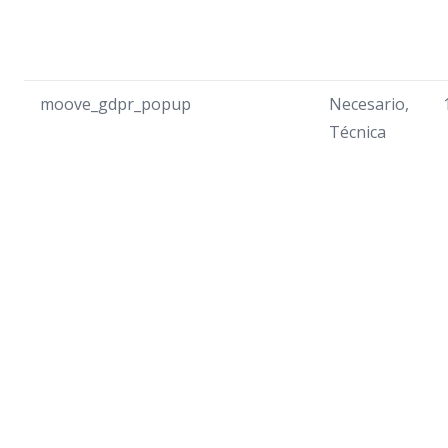
moove_gdpr_popup
Necesario,
Técnica