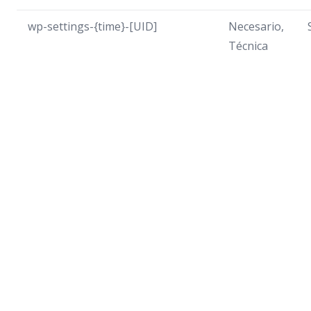
wp-settings-{time}-[UID]
Necesario,
Técnica