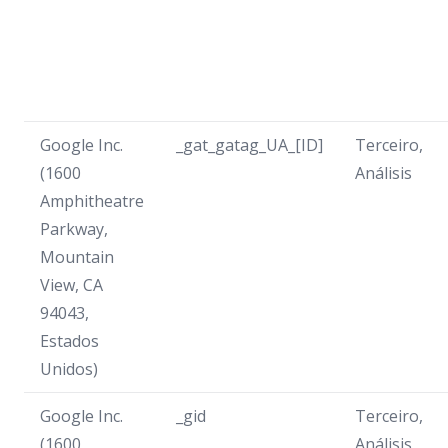
Google Inc.
_gat_gatag_UA_[ID]
Terceiro,
(1600
Análisis
Amphitheatre
Parkway,
Mountain
View, CA
94043,
Estados
Unidos)
Google Inc.
_gid
Terceiro,
(1600
Análisis