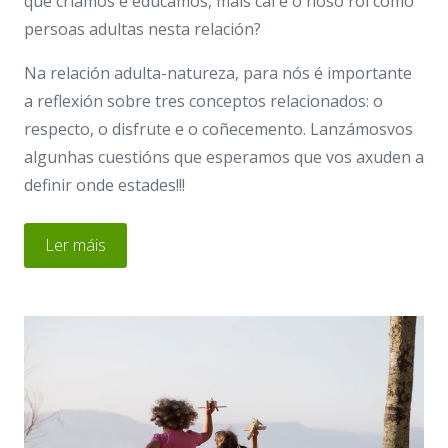
que criamos e educamos, mais cal é o noso rol como
persoas adultas nesta relación?
Na relación adulta-natureza, para nós é importante
a reflexión sobre tres conceptos relacionados: o
respecto, o disfrute e o coñecemento. Lanzámosvos
algunhas cuestións que esperamos que vos axuden a
definir onde estades!!!
Ler máis